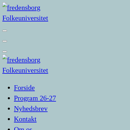
Videre
til
indhold
Forside
Program 26-27
Nyhedsbrev
Kontakt
Om os