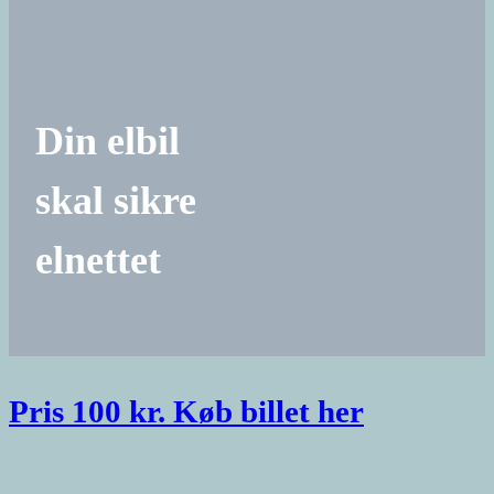
Din elbil
skal sikre
elnettet
Pris 100 kr. Køb billet her