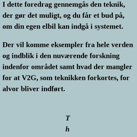
I dette foredrag gennemgås den teknik,
der gør det muligt, og du får et bud på,
om din egen elbil kan indgå i systemet.
Der vil komme eksempler fra hele verden
og indblik i den nuværende forskning
indenfor området samt hvad der mangler
for at V2G, som teknikken forkortes, for
alvor bliver indført.
T
h