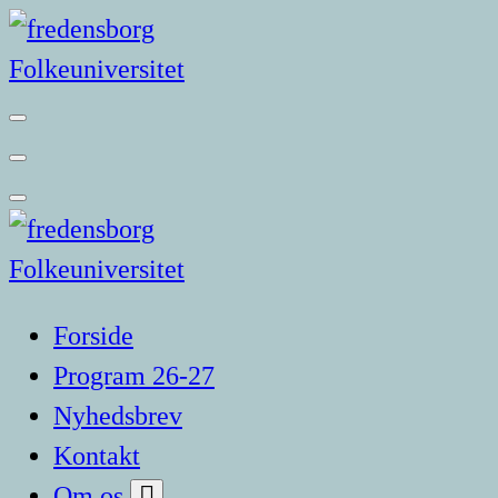
Videre
til
indhold
Forside
Program 26-27
Nyhedsbrev
Kontakt
Om os