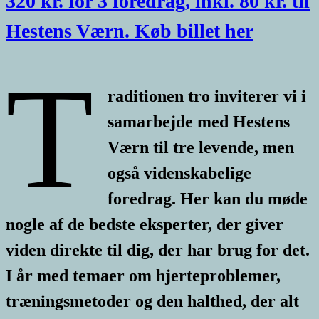
320 kr. for 3 foredrag, inkl. 80 kr. til
Hestens Værn. Køb billet her
T
raditionen tro inviterer vi i
samarbejde med Hestens
Værn til tre levende, men
også videnskabelige
foredrag. Her kan du møde
nogle af de bedste eksperter, der giver
viden direkte til dig, der har brug for det.
I år med temaer om hjerteproblemer,
træningsmetoder og den halthed, der alt