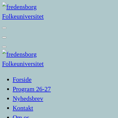
Videre
til
indhold
Forside
Program 26-27
Nyhedsbrev
Kontakt
Om os