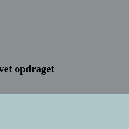
evet opdraget