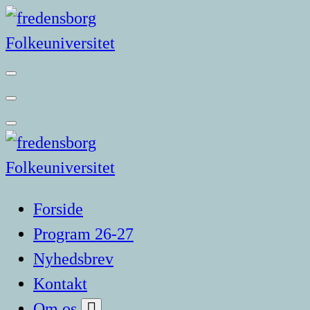
Videre
til
indhold
Forside
Program 26-27
Nyhedsbrev
Kontakt
Om os