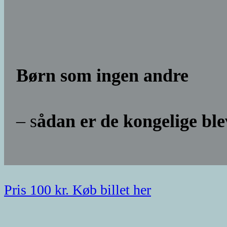
Børn som ingen andre
– s
ådan er de kongelige bl
Pris 100 kr. Køb billet her