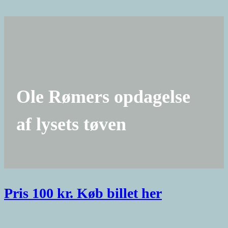
Ole Rømers opdagelse
af lysets tøven
Pris 100 kr. Køb billet her