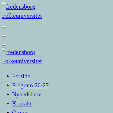
Videre
til
indhold
Forside
Program 26-27
Nyhedsbrev
Kontakt
Om os