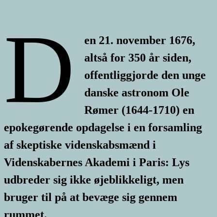
D
en 21. november 1676,
altså for 350 år siden,
offentliggjorde den unge
danske astronom Ole
Rømer (1644-1710) en
epokegørende opdagelse i en forsamling
af skeptiske videnskabsmænd i
Videnskabernes Akademi i Paris: Lys
udbreder sig ikke øjeblikkeligt, men
bruger til på at bevæge sig gennem
rummet.