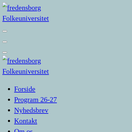
Videre
til
indhold
Forside
Program 26-27
Nyhedsbrev
Kontakt
Om os