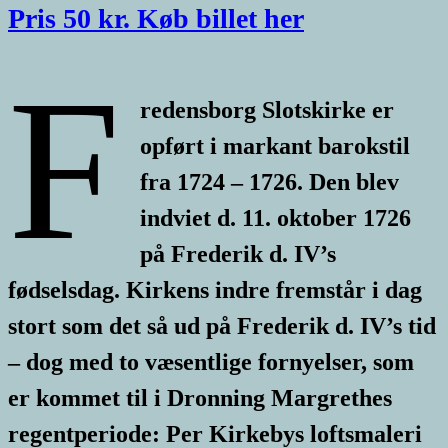
Pris 50 kr. Køb billet her
F
redensborg Slotskirke er
opført i markant barokstil
fra 1724 – 1726. Den blev
indviet d. 11. oktober 1726
på Frederik d. IV’s
fødselsdag. Kirkens indre fremstår i dag
stort som det så ud på Frederik d. IV’s tid
– dog med to væsentlige fornyelser, som
er kommet til i Dronning Margrethes
regentperiode: Per Kirkebys loftsmaleri