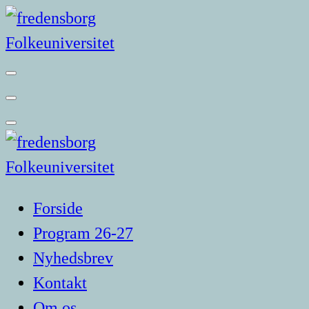
Videre
til
indhold
Forside
Program 26-27
Nyhedsbrev
Kontakt
Om os