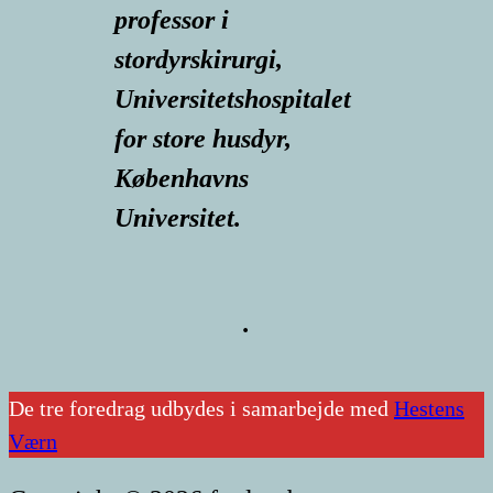
professor i
stordyrskirurgi,
Universitetshospitalet
for store husdyr,
Københavns
Universitet.
.
De tre foredrag udbydes i samarbejde med
Hestens
Værn