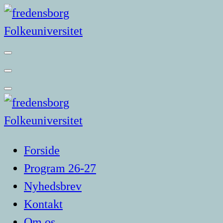
Videre
til
indhold
Forside
Program 26-27
Nyhedsbrev
Kontakt
Om os