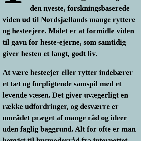
den nyeste, forskningsbaserede
viden ud til Nordsjællands mange ryttere
og hesteejere. Målet er at formidle viden
til gavn for heste-ejerne, som samtidig
giver hesten et langt, godt liv.
At være hesteejer eller rytter indebærer
et tæt og forpligtende samspil med et
levende væsen. Det giver uvægerligt en
række udfordringer, og desværre er
området præget af mange råd og ideer
uden faglig baggrund. Alt for ofte er man
henvist til husmoderråd fra internettet